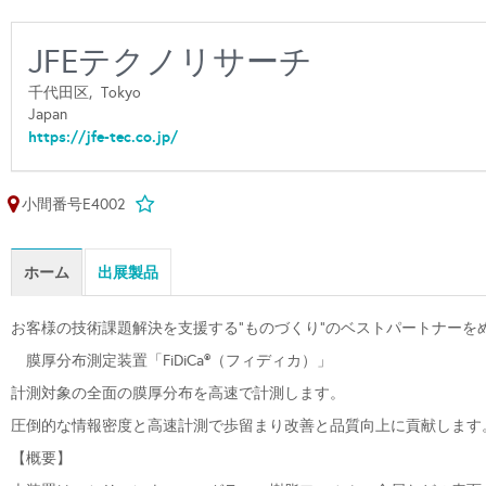
JFEテクノリサーチ
千代田区,
Tokyo
Japan
https://jfe-tec.co.jp/
小間番号E4002
ホーム
出展製品
お客様の技術課題解決を支援する”ものづくり”のベストパートナーを
膜厚分布測定装置「FiDiCa®（フィディカ）」
計測対象の全面の膜厚分布を高速で計測します。
圧倒的な情報密度と高速計測で歩留まり改善と品質向上に貢献します
【概要】