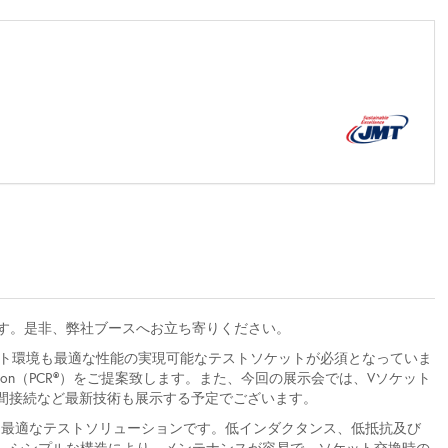
す。是非、弊社ブースへお立ち寄りください。
テスト環境も最適な性能の実現可能なテストソケットが必須となっていま
ion（PCR®）をご提案致します。また、今回の展示会では、Vソケット
る基板間接続など最新技術も展示する予定でございます。
ジに最適なテストソリューションです。低インダクタンス、低抵抗及び