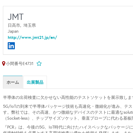
JMT
日高市,
埼玉県
Japan
http://www.jmt21.jp/en/
小間番号E4731
ホーム
出展製品
半導体の出荷検査に欠かせない高性能のテストソケットを展示致しま
5G/IoTの到来で半導体パッケージ技術も高速化・微細化が進み、
す。弊社では、その高速、かつ微細なデバイスのテストに最適なsolut
（Socket-less）、チップサイズソケット、垂直プローブに代わ
『PCR』は、今後の5G、IoT時代に向けたハイスペックなパッケー