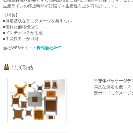
低接触特性を必要とする高周波検査に優れた性能を発揮します。また
生産ラインの停止時間が短縮でき生産性向上を可能とします。
【特長】
■測定基板などにダメージを与えない
■優れた価格優位性
■メンテナンスが用意
■生産性向上が可能
株式会社JMT
当社WEBサイト：
出展製品
半導体パッケージテ
高度な測定を低コス
定ボードにダメージを