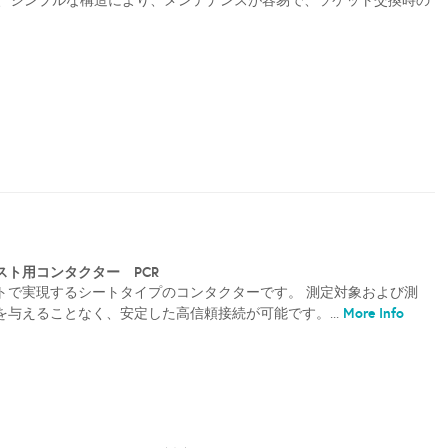
、シンプルな構造により、メンテナンスが容易で、ソケット交換時の
スト用コンタクター PCR
トで実現するシートタイプのコンタクターです。 測定対象および測
More Info
与えることなく、安定した高信頼接続が可能です。...