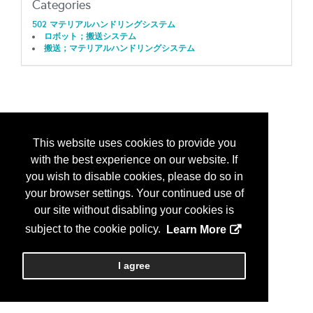
Categories
502 マテリアルハンドリングシステム
ロボット；搬送システム
搬送；マテリアルハンドリングシステム
This website uses cookies to provide you
with the best experience on our website. If
you wish to disable cookies, please do so in
your browser settings. Your continued use of
our site without disabling your cookies is
subject to the cookie policy.
Learn More
I agree