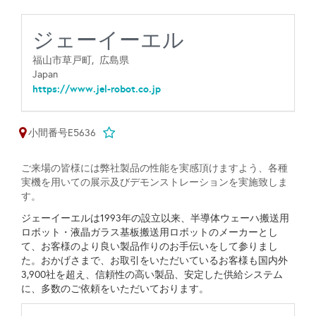
ジェーイーエル
福山市草戸町,
広島県
Japan
https://www.jel-robot.co.jp
小間番号E5636
ご来場の皆様には弊社製品の性能を実感頂けますよう、各種
実機を用いての展示及びデモンストレーションを実施致しま
す。
ジェーイーエルは1993年の設立以来、半導体ウェーハ搬送用
ロボット・液晶ガラス基板搬送用ロボットのメーカーとし
て、お客様のより良い製品作りのお手伝いをして参りまし
た。おかげさまで、お取引をいただいているお客様も国内外
3,9
00社を超え、信頼性の高い製品、安定した供給システム
に、多数のご依頼をいただいております。