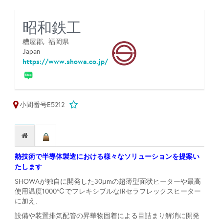
昭和鉄工
糟屋郡,
福岡県
Japan
https://www.showa.co.jp/
小間番号E5212
熱技術で半導体製造における様々なソリューションを提案い
たします
SHOWAが独自に開発した30μmの超薄型面状ヒーターや最高
使用温度1000℃でフレキシブルなIRセラフレックスヒーター
に加え、
設備や装置排気配管の昇華物固着による目詰まり解消に開発