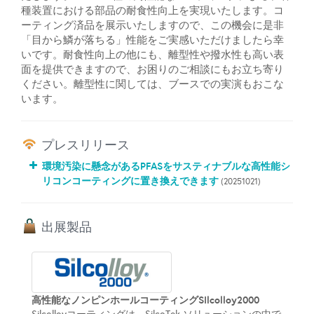
種装置における部品の耐食性向上を実現いたします。コ
ーティング済品を展示いたしますので、この機会に是非
「目から鱗が落ちる」性能をご実感いただけましたら幸
いです。耐食性向上の他にも、離型性や撥水性も高い表
面を提供できますので、お困りのご相談にもお立ち寄り
ください。離型性に関しては、ブースでの実演もおこな
います。
プレスリリース
環境汚染に懸念があるPFASをサスティナブルな高性能シ
リコンコーティングに置き換えできます
(20251021)
出展製品
高性能なノンピンホールコーティングSIlcolloy2000