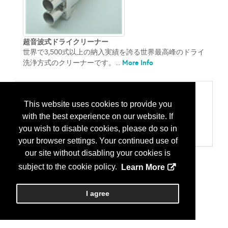
超音波式ドライクリーナー
世界で3,500式以上の納入実績を誇る世界最高峰のドライ
More Info
洗浄方式のクリーナーです。...
Categories
This website uses cookies to provide you
205 装置、ナノテクノロジー
with the best experience on our website. If
装置/ナノテクノロジー機器
902 その他
you wish to disable cookies, please do so in
その他
your browser settings. Your continued use of
our site without disabling your cookies is
subject to the cookie policy.
Learn More
I agree