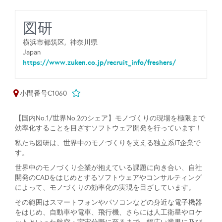
図研
横浜市都筑区,
神奈川県
Japan
https://www.zuken.co.jp/recruit_info/freshers/
小間番号C1060
【国内No.1/世界No.2のシェア】モノづくりの現場を極限まで
効率化することを目ざすソフトウェア開発を行っています！
私たち図研は、世界中のモノづくりを支える独立系IT企業で
す。
世界中のモノづくり企業が抱えている課題に向き合い、自社
開発のCADをはじめとするソフトウェアやコンサルティング
によって、モノづくりの効率化の実現を目ざしています。
その範囲はスマートフォンやパソコンなどの身近な電子機器
をはじめ、自動車や電車、飛行機、さらには人工衛星やロケ