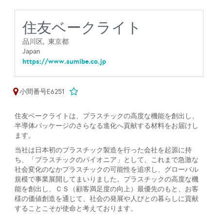
住友ベークライト
品川区,
東京都
Japan
https://www.sumibe.co.jp
小間番号E6251
住友ベークライトは、プラスチックの高度な機能を創出し、
半導体パッケージのさらなる進化へ貢献する材料をお届けし
ます。
当社は日本初のプラスチック製造を行った会社を起源に持
ち、「プラスチックのパイオニア」として、これまで急激な
社会変化のなかプラスチックの可能性を追求し、グローバル
規模で事業展開してまいりました。プラスチックの高度な機
能を創出し、ＣＳ（顧客満足度の向上）最優先のもと、お客
様の価値創造を通じて、社会の発展や人びとの暮らしに貢献
することこそが使命と考えております。