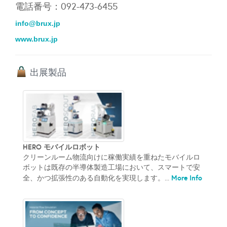
電話番号：092-473-6455
info@brux.jp
www.brux.jp
出展製品
HERO モバイルロボット
クリーンルーム物流向けに稼働実績を重ねたモバイルロ
ボットは既存の半導体製造工場において、スマートで安
More Info
全、かつ拡張性のある自動化を実現します。...