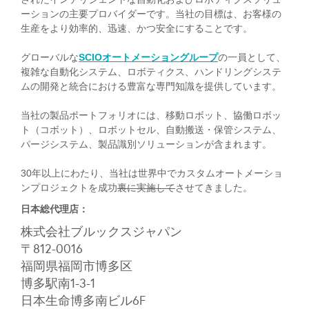
ーションの主要プロバイダーです。当社の目標は、お客様の
生産をより効率的、迅速、かつ安全にすることです。
グローバルな
SCIOオートメーショングループ
の一員として、
複雑な自動化システム、ロボティクス、ハンドリングシステ
ムの開発と統合における豊富な専門知識を提供しています。
当社の製品ポートフォリオには、移動ロボット、協働ロボッ
ト（コボット）、ロボットセル、自動搬送・保管システム、
パージシステム、製品識別ソリューションが含まれます。
30年以上にわたり、当社は世界中でカスタムオートメーショ
ンプロジェクトを成功
裏に実施して
させてきました。
日本総代理店：
株式会社ブルックスジャパン
〒812-0016
福岡県福岡市博多区
博多駅南1-3-1
日本生命博多南ビル6F