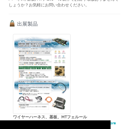
しょうか？お気軽にお問い合わせください。
出展製品
ワイヤーハーネス、基板、MTフェルール
More
ハーネス、基板、MTフェルール、展示致します。...
Info