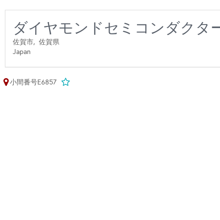
ダイヤモンドセミコンダクタ
佐賀市,
佐賀県
Japan
小間番号E6857