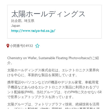
太陽ホールディングス
比企郡,
埼玉県
Japan
http://www.taiyo-hd.co.jp/
小間番号E4932
Chemistry on Wafer, Sustainable Floating Photovoltaicsのご紹
介。
太陽ホールディングス株式会社は、エレクトロニクス業界向
けを中心に、革新的な製品を展開しています。
携帯電話やパソコンなどのIT機器やデジタル家電、車載用電
子機器などあらゆるエレクトロニクス製品に利用されるプリ
ント配線板(PWB)。当社グループは、そのPWBに欠かせないSR
で世界シェアトップクラスを誇っています。
太陽グループは、フォトリソグラフィ技術、絶縁技術を活用