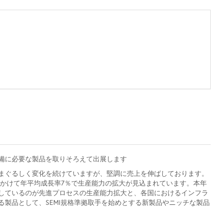
備に必要な製品を取りそろえて出展します
まぐるしく変化を続けていますが、堅調に売上を伸ばしております。
年にかけて年平均成長率7％で生産能力の拡大が見込まれています。本年
しているのが先進プロセスの生産能力拡大と、各国におけるインフラ
製品として、SEMI規格準拠取手を始めとする新製品やニッチな製品