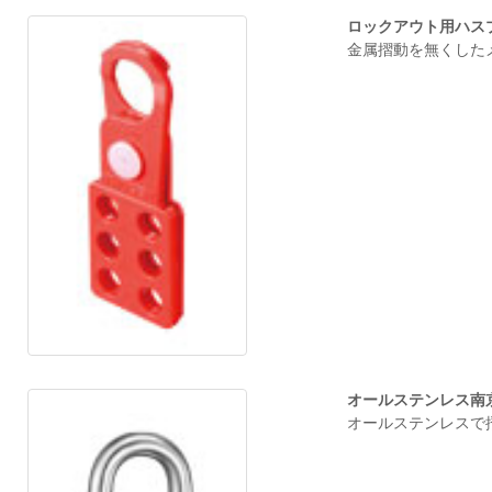
ロックアウト用ハス
金属摺動を無くしたメ
オールステンレス南
オールステンレスで摺