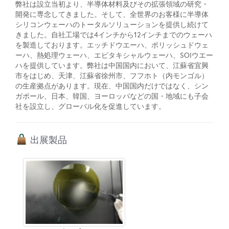
弊社は設立当初より、半導体材料及びその拡張領域の研究・
開発に専念してきました。そして、全世界のお客様に半導体
シリコンウェーハのトータルソリューションを提供し続けて
きました。自社工場では4インチから12インチまでのウェーハ
を製造しております。エッチドウエーハ、ポリッシュドウェ
ーハ、熱処理ウェーハ、エピタキシャルウェーハ、SOIウエー
ハを提供しています。弊社は中国国内において、江蘇省宜興
市をはじめ、天津、江蘇省徐州市、フフホト（内モンゴル）
の生産拠点があります。現在、中国国内だけではなく、シン
ガポール、日本、韓国、ヨーロッパなどの国・地域にも子会
社を設立し、グローバル化を促進しています。
出展製品