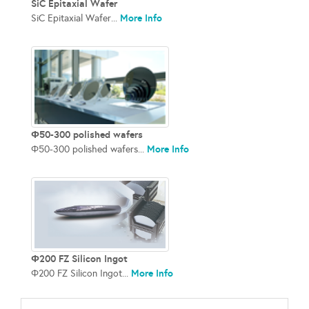
SiC Epitaxial Wafer
More Info
SiC Epitaxial Wafer...
Φ50-300 polished wafers
More Info
Φ50-300 polished wafers...
Φ200 FZ Silicon Ingot
More Info
Φ200 FZ Silicon Ingot...