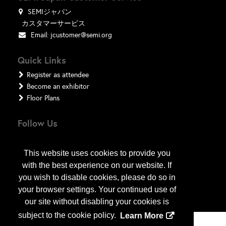
SEMIジャパン
カスタマーサービス
Email:
jcustomer@semi.org
Quick Links
Register as attendee
Become an exhibitor
Floor Plans
Follow Us
This website uses cookies to provide you
with the best experience on our website. If
you wish to disable cookies, please do so in
your browser settings. Your continued use of
our site without disabling your cookies is
subject to the cookie policy.
Learn More