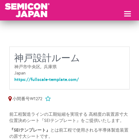
Toggl
naviga
神戸設計ルーム
神戸市中央区,
兵庫県
Japan
https://fullscale-template.com/
小間番号W1272
前工程製造ラインの工期短縮を実現する 高精度の装置原寸大
位置決めシート『SEIテンプレート』をご提供いたします。
『SEIテンプレート』
とは前工程で使用される半導体製造装置
の原寸大シートです。