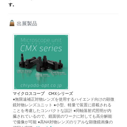
す。
出展製品
マイクロスコープ CMXシリーズ
●無限遠補正対物レンズを使用するハイエンド向けの顕微
鏡対物レンズユニット ●小型、軽量で装置に搭載される
ことを考慮したコンパクトな設計 ●同軸落射式照明が内
臓されているので、鏡面状のワークに対しても高分解能
で撮像が可能 ●高NA対物レンズのリアルな顕微鏡画像の