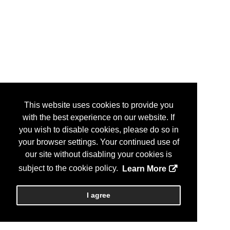
This website uses cookies to provide you
with the best experience on our website. If
you wish to disable cookies, please do so in
your browser settings. Your continued use of
our site without disabling your cookies is
subject to the cookie policy.
Learn More
I agree