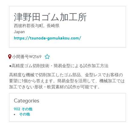
津野田ゴム加工所
西彼杵郡長与町,
長崎県
Japan
https://tsunoda-gomukakou.com/
小間番号W2169
●高精度ゴム切削技術・簡易金型による試作加工方法
高精度な機械で切削加工したゴム部品、金型レスでお客様の
要望に1個から答えます。簡易金型を活用して、機械加工では
加工できない形状・軟質素材の試作が可能です。
Categories
902 その他
その他