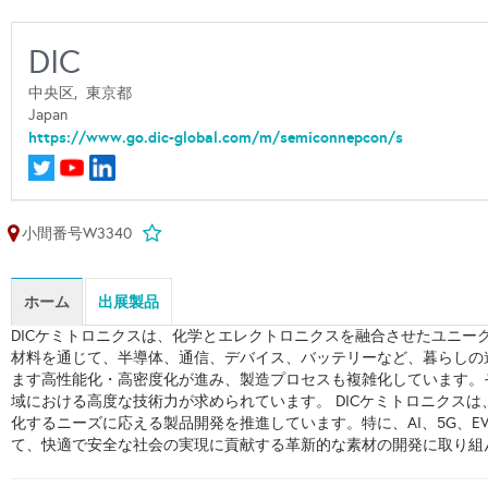
DIC
中央区,
東京都
Japan
https://www.go.dic-global.com/m/semiconnepcon/s
小間番号W3340
ホーム
出展製品
DICケミトロニクスは、化学とエレクトロニクスを融合させたユニー
材料を通じて、半導体、通信、デバイス、バッテリーなど、暮らしの
ます高性能化・高密度化が進み、製造プロセスも複雑化しています。
域における高度な技術力が求められています。 DICケミトロニクス
化するニーズに応える製品開発を推進しています。特に、AI、5G、
て、快適で安全な社会の実現に貢献する革新的な素材の開発に取り組