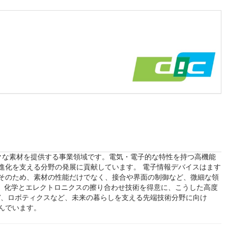
クな素材を提供する事業領域です。電気・電子的な特性を持つ高機能
進化を支える分野の発展に貢献しています。 電子情報デバイスはます
そのため、素材の性能だけでなく、接合や界面の制御など、微細な領
は、化学とエレクトロニクスの擦り合わせ技術を得意に、こうした高度
EV、ロボティクスなど、未来の暮らしを支える先端技術分野に向け
んでいます。