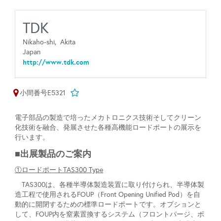
TDK
Nikaho-shi,
Akita
Japan
http://www.tdk.com
小間番号E5321
電子部品の製造で培ったメカトロニクス技術そしてクリーン
化技術を融合、発展させた各種高機能ロードポートの展示を
行います。
■出展製品のご案内
①ロードポートTAS300 Type
TAS300は、各種半導体製造装置に取り付けられ、半導体製
造工程で使用されるFOUP（Front Opening Unified Pod）を自
動的に開閉するための標準ロードポートです。オプションと
して、FOUP内を窒素置換するシステム（フロントパージ、ボ