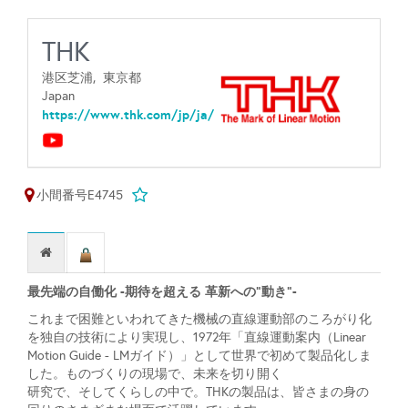
THK
港区芝浦,
東京都
Japan
https://www.thk.com/jp/ja/
小間番号E4745
最先端の自働化 -期待を超える 革新への“動き”-
これまで困難といわれてきた機械の直線運動部のころがり化
を独自の技術により実現し、1972年「直線運動案内（Linear
Motion Guide - LMガイド）」として世界で初めて製品化しま
した。ものづくりの現場で、未来を切り開く
研究で、そしてくらしの中で。THKの製品は、皆さまの身の