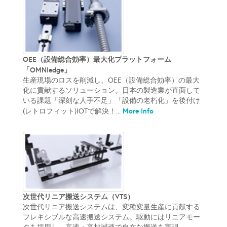
OEE（設備総合効率）最大化プラットフォーム
「OMNIedge」
生産現場のロスを削減し、OEE（設備総合効率）の最大
化に貢献するソリューション。日本の製造業が直面して
いる課題「深刻な人手不足」「設備の老朽化」を後付け
More Info
(レトロフィット)IOTで解決！...
次世代リニア搬送システム（VTS）
次世代リニア搬送システムは、変種変量生産に貢献する
フレキシブルな高速搬送システム。駆動にはリニアモー