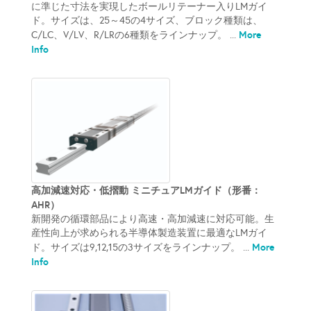
に準じた寸法を実現したボールリテーナー入りLMガイ
ド。サイズは、25～45の4サイズ、ブロック種類は、
More
C/LC、V/LV、R/LRの6種類をラインナップ。 ...
Info
高加減速対応・低摺動 ミニチュアLMガイド（形番：
AHR）
新開発の循環部品により高速・高加減速に対応可能。生
産性向上が求められる半導体製造装置に最適なLMガイ
More
ド。サイズは9,12,15の3サイズをラインナップ。 ...
Info