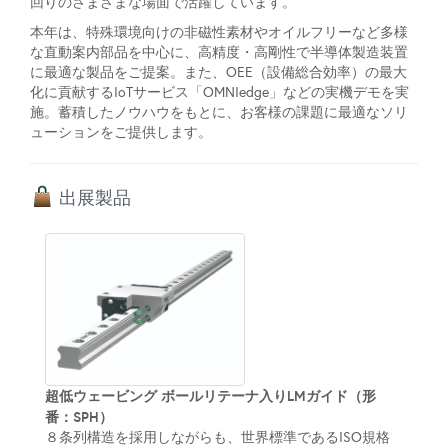
回りのさまざまな場面で活躍しています。
本年は、特殊環境向けの非磁性素材やオイルフリーなど多様
な直動案内部品を中心に、高精度・高剛性で半導体製造装置
に最適な製品をご提案。また、OEE（設備総合効率）の最大
化に貢献するIoTサービス「OMNIedge」などの実機デモを実
施。蓄積したノウハウをもとに、お客様の課題に最適なソリ
ューションをご提供します。
出展製品
超低ウェービング ボールリテーナ入りLMガイド（形
番：SPH）
８条列構造を採用しながらも、世界標準であるISO規格