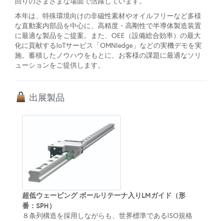
回りのさまざまな場面で活躍しています。
本年は、特殊環境向けの非磁性素材やオイルフリーなど多様
な直動案内部品を中心に、高精度・高剛性で半導体製造装置
に最適な製品をご提案。また、OEE（設備総合効率）の最大
化に貢献するIoTサービス「OMNIedge」などの実機デモを実
施。蓄積したノウハウをもとに、お客様の課題に最適なソリ
ューションをご提供します。
出展製品
超低ウェービング ボールリテーナ入りLMガイド（形
番：SPH）
８条列構造を採用しながらも、世界標準であるISO規格