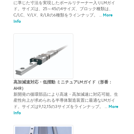
に準じた寸法を実現したボールリテーナー入りLMガイ
ド。サイズは、25～45の4サイズ、ブロック種類は、
More
C/LC、V/LV、R/LRの6種類をラインナップ。 ...
Info
高加減速対応・低摺動 ミニチュアLMガイド（形番：
AHR）
新開発の循環部品により高速・高加減速に対応可能。生
産性向上が求められる半導体製造装置に最適なLMガイ
More
ド。サイズは9,12,15の3サイズをラインナップ。 ...
Info