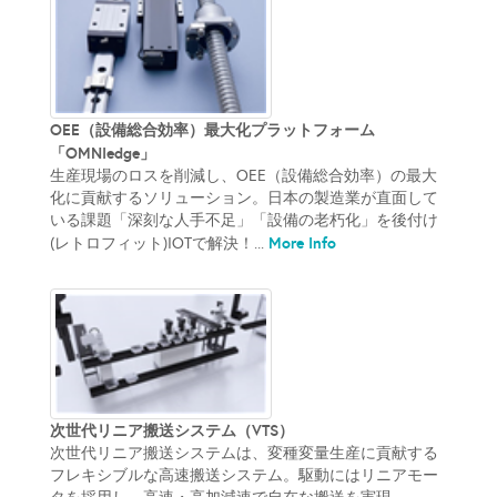
OEE（設備総合効率）最大化プラットフォーム
「OMNIedge」
生産現場のロスを削減し、OEE（設備総合効率）の最大
化に貢献するソリューション。日本の製造業が直面して
いる課題「深刻な人手不足」「設備の老朽化」を後付け
More Info
(レトロフィット)IOTで解決！...
次世代リニア搬送システム（VTS）
次世代リニア搬送システムは、変種変量生産に貢献する
フレキシブルな高速搬送システム。駆動にはリニアモー