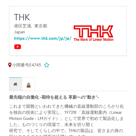
THK
港区芝浦,
東京都
Japan
https://www.thk.com/jp/ja/
小間番号E4745
最先端の自働化 -期待を超える 革新への“動き”-
これまで困難といわれてきた機械の直線運動部のころがり化
を独自の技術により実現し、1972年「直線運動案内（Linear
Motion Guide - LMガイド）」として世界で初めて製品化しま
した。ものづくりの現場で、未来を切り開く
研究で、そしてくらしの中で。THKの製品は、皆さまの身の