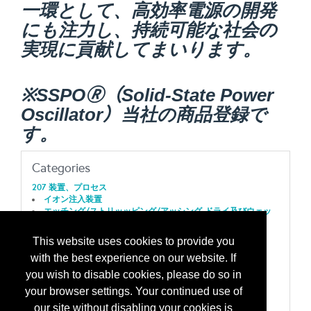
一環として、高効率電源の開発
にも注力し、持続可能な社会の
実現に貢献してまいります。
※SSPO🄬（Solid-State Power
Oscillator）当社の
商品登録で
す。
Categories
207 装置、プロセス
イオン注入装置
エッチング/ストリッッピング/アッシング-ドライ及びウェッ
ト装置
エピタキシ装置：エピリアクター/分子ビームエピタキシ
This website uses cookies to provide you
（MBE）/原子層エピタキシ（ALE）
with the best experience on our website. If
クリーニング/洗浄/基板乾燥装置/ファブプロセス
コート/現像/レジストプロセス/搬送装置
you wish to disable cookies, please do so in
熱プロセス-拡散/酸化/アニール/RTA/RTP装置
your browser settings. Your continued use of
積層化：化学的気相成長（ＣＶＤ）/MOCVD/ PECVD/
LPCVD/ ALD/ REALD/ MVD
our site without disabling your cookies is