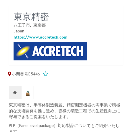
東京精密
八王子市,
東京都
Japan
https://www.accretech.com
小間番号E5446
東京精密は、半導体製造装置、精密測定機器の両事業で積極
的な技術開発を推し進め、皆様の製造工程での生産性向上に
寄与できるご提案をいたします。
PLP（Panel level package）対応製品についてもご紹介いたし
ます。