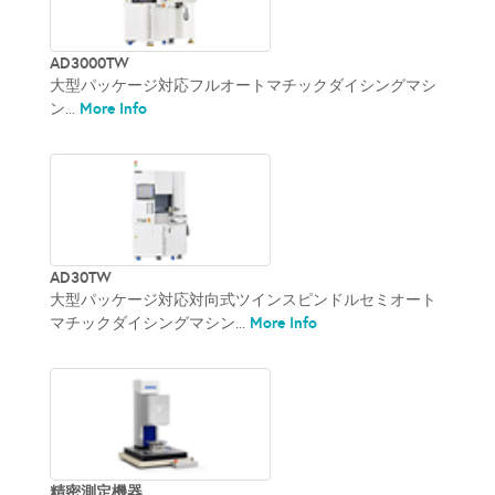
AD3000TW
大型パッケージ対応フルオートマチックダイシングマシ
More Info
ン...
AD30TW
大型パッケージ対応対向式ツインスピンドルセミオート
More Info
マチックダイシングマシン...
精密測定機器