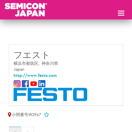
Toggl
naviga
フエスト
横浜市都筑区,
神奈川県
Japan
http://www.festo.com
小間番号W2967