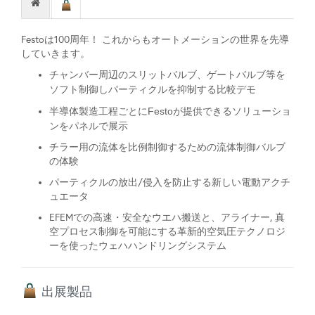
Festoは100周年！ これからもオートメーションの世界を先導
していきます。
チャンバー周辺のスリットバルブ、ゲートバルブ等を
ソフト制御しパーティクルを抑制する比較デモ
半導体製造工程ごとにFestoが提供できるソリューショ
ンをパネルで展示
チラー用の流体を比例制御するための流体制御バルブ
の体験
パーティクルの放出/侵入を防止する新しい電動アクチ
ュエータ
EFEMでの高速・安全なウエハ搬送と、アライナー, 真
空プロセス制御を可能にする革新的空気圧テクノロジ
ーを使ったウェハハンドリングシステム
出展製品