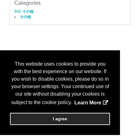
Categories
902 その他
その他
This website uses cookies to provide you
with the best experience on our website. If
you wish to disable cookies, please do so in
your browser settings. Your continued use of
our site without disabling your cookies is
subject to the cookie policy.
Learn More
I agree