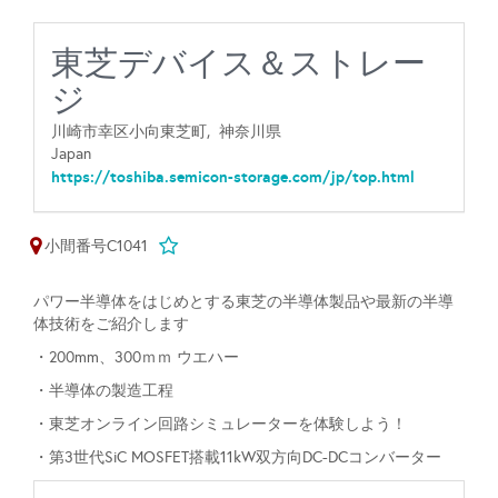
東芝デバイス＆ストレー
ジ
川崎市幸区小向東芝町,
神奈川県
Japan
https://toshiba.semicon-storage.com/jp/top.html
小間番号C1041
パワー半導体をはじめとする東芝の半導体製品や最新の半導
体技術をご紹介します
・200mm、300ｍｍ ウエハー
・半導体の製造工程
・東芝オンライン回路シミュレーターを体験しよう！
・第3世代SiC MOSFET搭載11kW双方向DC-DCコンバーター