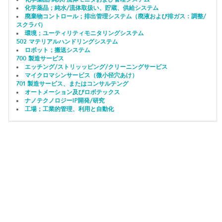
化学薬品；純水/流体取扱い、貯蔵、供給システム
廃棄物コントロール；排出管理システム（廃液および排ガス：調整/
スクラバ）
環境；ユーティリティモニタリングシステム
502 マテリアルハンドリングシステム
ロボット；搬送システム
700 製造サービス
エッチング/ストリッッピング/クリーニングサービス
マイクロマシンサービス（微小径穴あけ）
701 製造サービス、またはコンサルテング
オートメーション及びロボテックス
ナノテクノロジーIP開発/研究
工場；工業的管理、利用と自動化