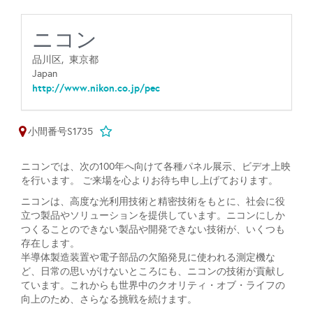
ニコン
品川区,
東京都
Japan
http://www.nikon.co.jp/pec
小間番号S1735
ニコンでは、次の100年へ向けて各種パネル展示、ビデオ上映
を行います。 ご来場を心よりお待ち申し上げております。
ニコンは、高度な光利用技術と精密技術をもとに、社会に役
立つ製品やソリューションを提供しています。ニコンにしか
つくることのできない製品や開発できない技術が、いくつも
存在します。
半導体製造装置や電子部品の欠陥発見に使われる測定機な
ど、日常の思いがけないところにも、ニコンの技術が貢献し
ています。これからも世界中のクオリティ・オブ・ライフの
向上のため、さらなる挑戦を続けます。