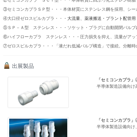
②セミコンカプラ ＳＣＴ型・・・本体材質に四ふっ化エチレン樹脂
③セミコンカプラＳＰ型・・・本体材質にステンレス鋼を採用、シー
④大口径ゼロスピルカプラ・・・
大流量、薬液搬送・プラント配管用
⑤ＳＰ－Ａ型 ステンレス・・・ソケット・プラグに自動開閉バルブ
⑥ハイフローカプラ ステンレス・・・圧力損失を抑え、流量がアッ
⑦ゼロスピルカプラ・・・「液だれ低減バルブ構造」で接続。分離時
出展製品
「セミコンカプラ」
半導体製造設備向け高
「セミコンカプラ」
半導体製造設備向け、