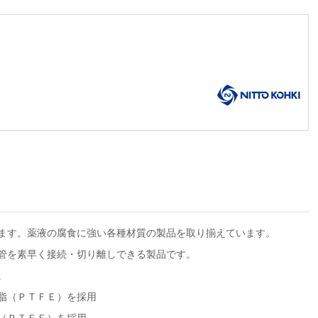
ます。薬液の腐食に強い各種材質の製品を取り揃えています。
管を素早く接続・切り離しできる製品です。
。
脂（ＰＴＦＥ）を採用